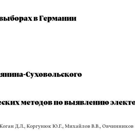
 выборах в Германии
янина-Суховольского
ских методов по выявлению элект
 Коган Д.Л., Коргунюк Ю.Г., Михайлов В.В., Овчинников 