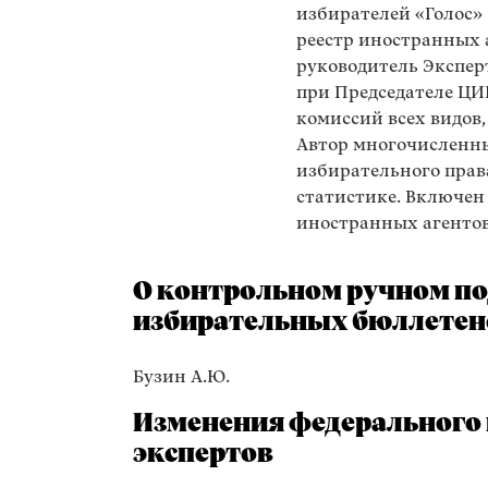
избирателей «Голос»
реестр иностранных аг
руководитель Экспе
при Председателе ЦИ
комиссий всех видов,
Автор многочисленн
избирательного прав
статистике. Включен
иностранных агентов
О контрольном ручном по
избирательных бюллетен
Бузин А.Ю.
Изменения федерального и
экспертов