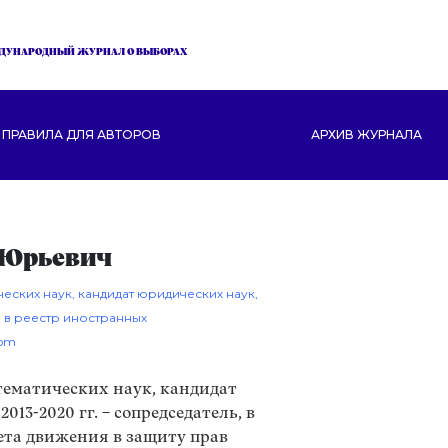
ДУНАРОДНЫЙ ЖУРНАЛ О ВЫБОРАХ
ПРАВИЛА ДЛЯ АВТОРОВ
АРХИВ ЖУРНАЛА
 Юрьевич
еских наук, кандидат юридических наук,
 в реестр иностранных
com
ематических наук, кандидат
013-2020 гг. – сопредседатель, в
овета движения в защиту прав