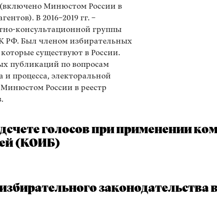
 (включено Минюстом России в
ентов). В 2016–2019 гг. –
ртно-консультационной группы
К РФ. Был членом избирательных
 которые существуют в России.
ых публикаций по вопросам
а и процесса, электоральной
 Минюстом России в реестр
.
дсчете голосов при применении ко
ей (КОИБ)
збирательного законодательства в 