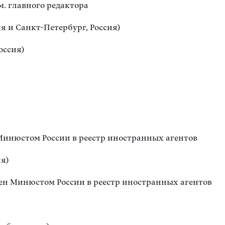
м. главного редактора
 и Санкт-Петербург, Россия)
оссия)
 Минюстом России в реестр иностранных агентов
ия)
чен Минюстом России в реестр иностранных агентов