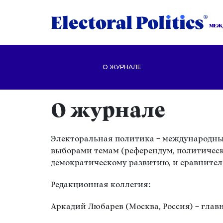
МЕЖ
О ЖУРНАЛЕ
О журнале
Электоральная политика – международны
выборами темам (референдум, политическ
демократическому развитию, и сравните
Редакционная коллегия:
Аркадий Любарев (Москва, Россия) – глав