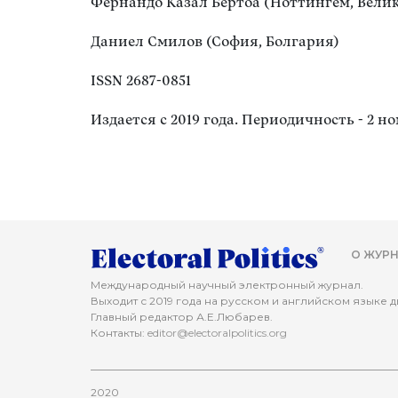
Фернандо Казал Бертоа (Ноттингем, Вели
Даниел Смилов (София, Болгария)
ISSN 2687-0851
Издается с 2019 года. Периодичность - 2 но
О ЖУРН
Международный научный электронный журнал.
Выходит с 2019 года на русском и английском языке дв
Главный редактор А.Е.Любарев.
Контакты:
editor@electoralpolitics.org
2020