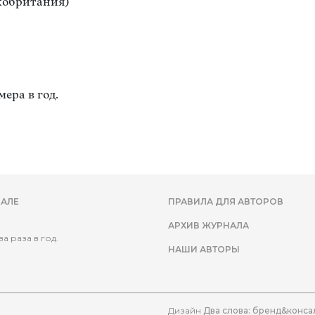
кобритания)
мера в год.
АЛЕ
ПРАВИЛА ДЛЯ АВТОРОВ
АРХИВ ЖУРНАЛА
а раза в год.
НАШИ АВТОРЫ
Дизайн
Два слова: бренд&конса