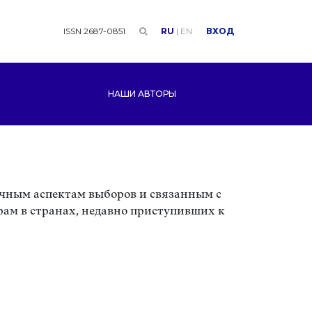
ISSN 2687-0851
RU
|
EN
ВХОД
НАШИ АВТОРЫ
чным аспектам выборов и связанным с
ам в странах, недавно приступивших к