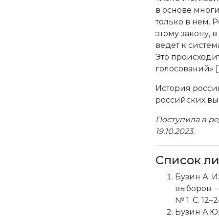
в основе мног
только в нем. 
этому закону, 
ведет к систе
Это происходит 
голосований» [
История росси
российских вы
Поступила в ре
19.10.2023.
Список л
Бузин А. 
выборов. 
№ 1. С. 12–2
Бузин А.Ю