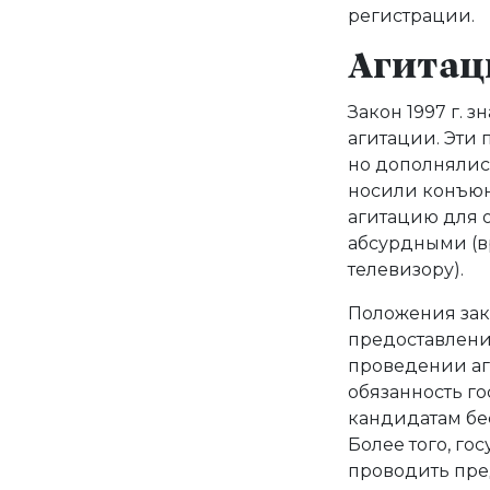
регистрации.
Агитац
Закон 1997 г.
агитации. Эти 
но дополнялис
носили конъюнк
агитацию для о
абсурдными (в
телевизору).
Положения зако
предоставлени
проведении аги
обязанность г
кандидатам бе
Более того, го
проводить пре