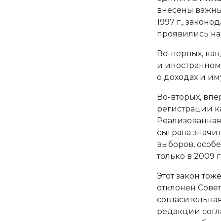
внесены важны
1997 г., законо
проявились на 
Во-первых, ка
и иностранном 
о доходах и им
Во-вторых, вп
регистрации к
Реализованная 
сыграла значи
выборов, особе
только в 2009 г.
Этот закон тож
отклонен Сове
согласительная
редакции согла