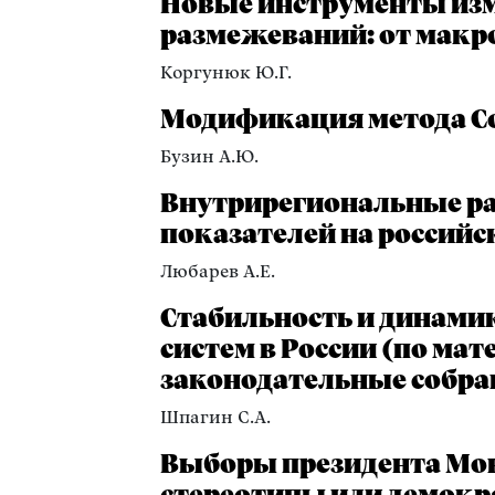
Новые инструменты из
размежеваний: от макр
Коргунюк Ю.Г.
Модификация метода С
Бузин А.Ю.
Внутрирегиональные р
показателей на российск
Любарев А.Е.
Стабильность и динами
систем в России (по ма
законодательные собрани
Шпагин С.А.
Выборы президента Монг