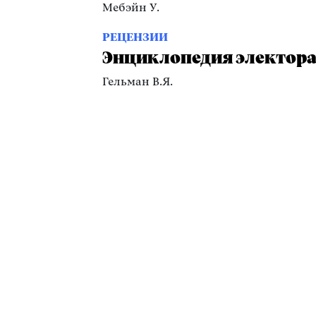
Мебэйн У.
РЕЦЕНЗИИ
Энциклопедия электор
Гельман В.Я.