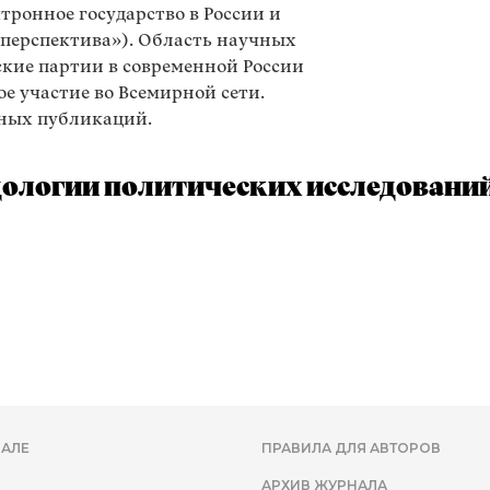
ктронное государство в России и
перспектива»). Область научных
ские партии в современной России
ое участие во Всемирной сети.
чных публикаций.
дологии политических исследовани
АЛЕ
ПРАВИЛА ДЛЯ АВТОРОВ
АРХИВ ЖУРНАЛА