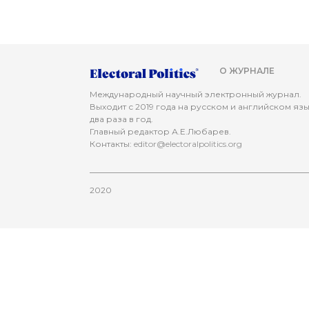
О ЖУРНАЛЕ
Международный научный электронный журнал.
Выходит с 2019 года на русском и английском яз
два раза в год.
Главный редактор А.Е.Любарев.
Контакты:
editor@electoralpolitics.org
2020