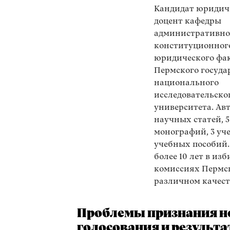
Кандидат юридич
доцент кафедры
административно
конституционног
юридического фа
Пермского госуда
национального
исследовательско
университета. Авт
научных статей, 5
монографий, 3 уч
учебных пособий.
более 10 лет в из
комиссиях Пермск
различном качест
Проблемы признания н
голосования и результ