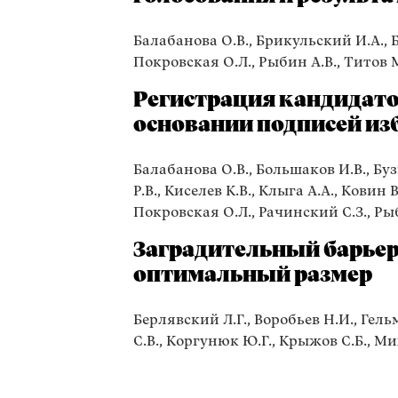
Балабанова О.В., Брикульский И.А., Б
Покровская О.Л., Рыбин А.В., Титов 
Регистрация кандидато
основании подписей из
Балабанова О.В., Большаков И.В., Буз
Р.В., Киселев К.В., Клыга А.А., Ковин 
Покровская О.Л., Рачинский С.З., Рыб
Заградительный барьер:
оптимальный размер
Берлявский Л.Г., Воробьев Н.И., Гельм
С.В., Коргунюк Ю.Г., Крыжов С.Б., Ми