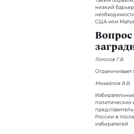
Таким образом,
низкий барьер 
необходимости
США или Мальты
Вопрос 
заград
Голосов Г.В.
Ограничивает 
Михайлов В.В.
Избирательные
политических 
представительс
России в посл
избирателей.