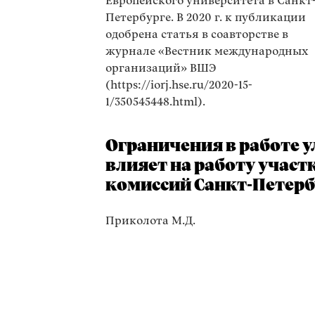
Европейского университета в Санкт
Петербурге. В 2020 г. к публикации
одобрена статья в соавторстве в
журнале «Вестник международных
организаций» ВШЭ
(https://iorj.hse.ru/2020-15-
1/350545448.html).
Ограничения в работе 
влияет на работу учас
комиссий Санкт-Петерб
Приколота М.Д.