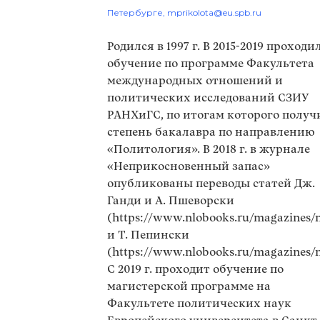
Петербурге,
mprikolota@eu.spb.ru
Родился в 1997 г. В 2015-2019 проходи
обучение по программе Факультета
международных отношений и
политических исследований СЗИУ
РАНХиГС, по итогам которого получ
степень бакалавра по направлению
«Политология». В 2018 г. в журнале
«Неприкосновенный запас»
опубликованы переводы статей Дж.
Ганди и А. Пшеворски
(https://www.nlobooks.ru/magazines/n
и Т. Пепински
(https://www.nlobooks.ru/magazines/n
С 2019 г. проходит обучение по
магистерской программе на
Факультете политических наук