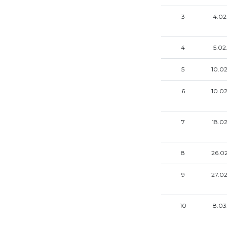
3
4.02
4
5.02
5
10.02
6
10.02
7
18.02
8
26.02
9
27.02
10
8.03