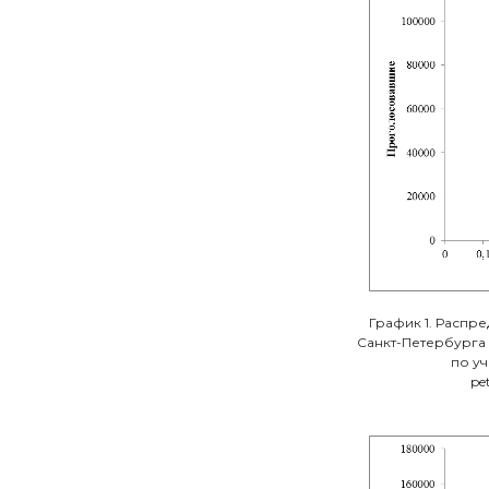
График 1. Распр
Санкт-Петербурга 
по уч
pe