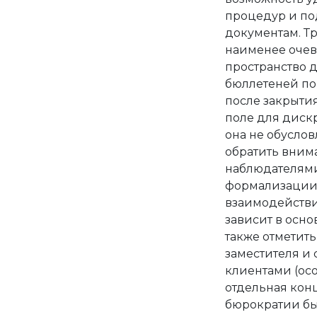
процедур и под
документам. Т
наименее очев
пространство 
бюллетеней по
после закрыти
поле для дискр
она не обуслов
обратить вним
наблюдателями,
формализации 
взаимодействи
зависит в осно
также отметить
заместителя и
клиентами (осо
отдельная кон
бюрократии бы