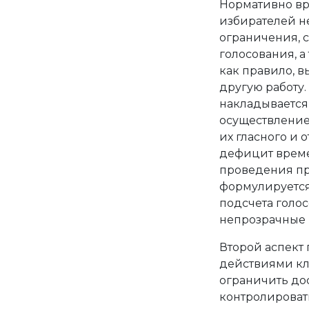
Нормативно вр
избирателей н
ограничения, 
голосования, а
как правило, 
другую работу.
накладывается
осуществление
их гласного и 
дефицит време
проведения про
формулируется
подсчета голос
непрозрачные 
Второй аспект
действиями кл
ограничить до
контролироват