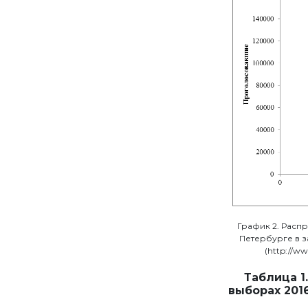
График 2. Распр
Петербурге в з
(http://ww
Таблица 1
выборах 201