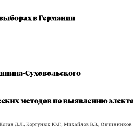
 выборах в Германии
янина-Суховольского
ских методов по выявлению элект
 Коган Д.Л., Коргунюк Ю.Г., Михайлов В.В., Овчинников 