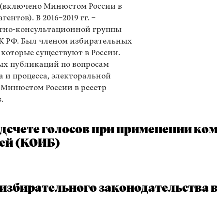
 (включено Минюстом России в
ентов). В 2016–2019 гг. –
ртно-консультационной группы
К РФ. Был членом избирательных
 которые существуют в России.
ых публикаций по вопросам
а и процесса, электоральной
 Минюстом России в реестр
.
дсчете голосов при применении ко
ей (КОИБ)
збирательного законодательства в 