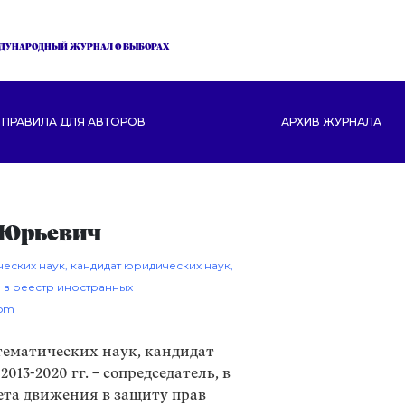
ДУНАРОДНЫЙ ЖУРНАЛ О ВЫБОРАХ
ПРАВИЛА ДЛЯ АВТОРОВ
АРХИВ ЖУРНАЛА
 Юрьевич
еских наук, кандидат юридических наук,
 в реестр иностранных
com
ематических наук, кандидат
013-2020 гг. – сопредседатель, в
овета движения в защиту прав