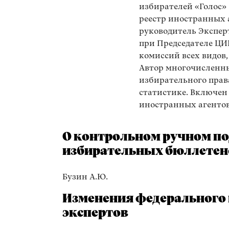
избирателей «Голос»
реестр иностранных аг
руководитель Экспе
при Председателе ЦИ
комиссий всех видов,
Автор многочисленн
избирательного прав
статистике. Включен
иностранных агентов
О контрольном ручном по
избирательных бюллетен
Бузин А.Ю.
Изменения федерального и
экспертов