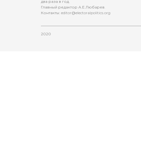
два раза в год.
Главный редактор А.Е.Любарев.
Контакты:
editor@electoralpolitics.org
2020