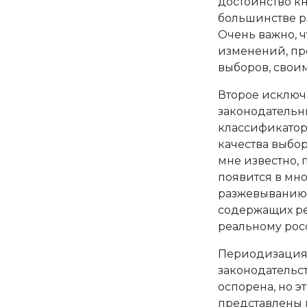
достоинство к
большинстве р
Очень важно, ч
изменений, п
выборов, своим
Второе исключ
законодательн
классификатор
качества выбор
мне известно, 
появится в мн
разжевыванию 
содержащих р
реальному рос
Периодизация 
законодательст
оспорена, но эт
представлены 