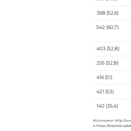
368 (52,6)
542 (60,7)
403 (52,8)
255 (52,8)
416 (51)
421 (53)
140 (35,4)
Источники: http://www
и https://blacklist.spbe