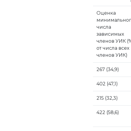
Оценка
минимальног
числа
зависимых
членов УИК (
от числа всех
членов УИК)
267 (34,9)
402 (47,1)
215 (32,3)
422 (58,6)