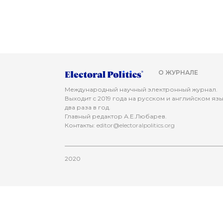
О ЖУРНАЛЕ
Международный научный электронный журнал.
Выходит с 2019 года на русском и английском яз
два раза в год.
Главный редактор А.Е.Любарев.
Контакты:
editor@electoralpolitics.org
2020