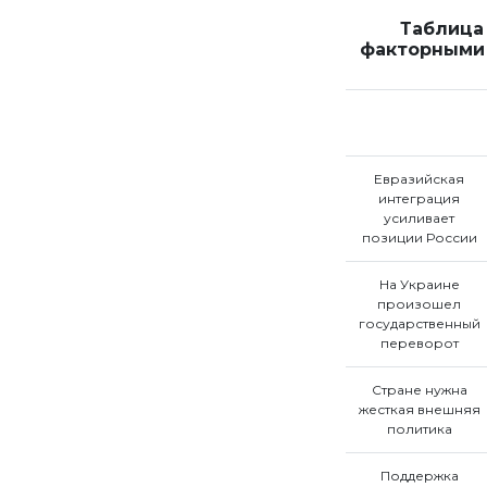
Таблица
факторными 
Евразийская
интеграция
усиливает
позиции России
На Украине
произошел
государственный
переворот
Стране нужна
жесткая внешняя
политика
Поддержка