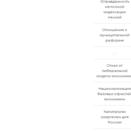
Оправданность
неполной
индексации
пенсий
Отношение к
муниципальной
реформе
...
Отказ от
либеральной
модели экономик
Национализация
базовых отрасле
экономики
Капитализм
смертелен для
России