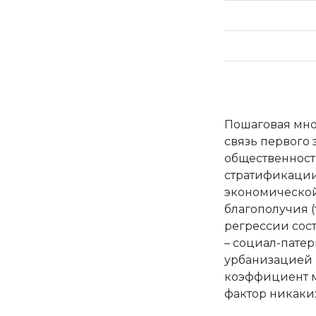
Пошаговая мно
связь первого 
общественност
стратификации
экономической
благополучия (
регрессии сост
– социал-патер
урбанизацией и
коэффициент м
фактор никаки