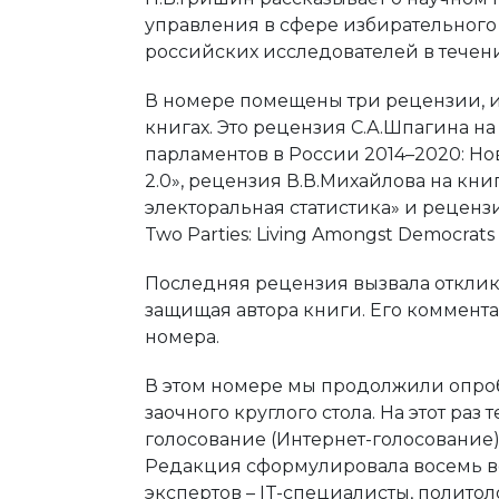
управления в сфере избирательного
российских исследователей в течени
В номере помещены три рецензии, и
книгах. Это рецензия С.А.Шпагина н
парламентов в России 2014–2020: Н
2.0», рецензия В.В.Михайлова на кн
электоральная статистика» и рецензи
Two Parties: Living Amongst Democrats 
Последняя рецензия вызвала отклик 
защищая автора книги. Его коммент
номера.
В этом номере мы продолжили опро
заочного круглого стола. На этот ра
голосование (Интернет-голосование)
Редакция сформулировала восемь во
экспертов – IT-специалисты, политол