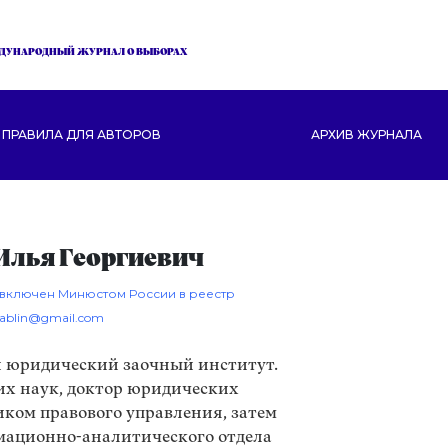
ДУНАРОДНЫЙ ЖУРНАЛ О ВЫБОРАХ
ПРАВИЛА ДЛЯ АВТОРОВ
АРХИВ ЖУРНАЛА
лья Георгиевич
 включен Минюстом России в реестр
shablin@gmail.com
 юридический заочный институт.
х наук, доктор юридических
иком правового управления, затем
ационно-аналитического отдела