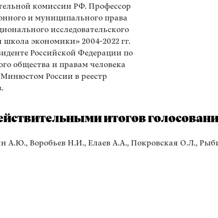
тельной комиссии РФ. Профессор
онного и муниципального права
ционального исследовательского
 школа экономики» 2004-2022 гг.
зиденте Российской Федерации по
го общества и правам человека
н Минюстом России в реестр
.
йствительными итогов голосования
 А.Ю., Воробьев Н.И., Елаев А.А., Покровская О.Л., Рыби