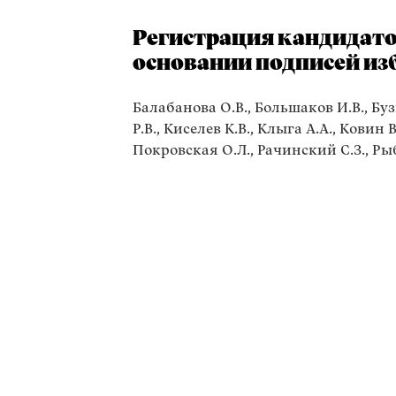
Регистрация кандидато
основании подписей из
Балабанова О.В., Большаков И.В., Буз
Р.В., Киселев К.В., Клыга А.А., Ковин 
Покровская О.Л., Рачинский С.З., Рыб