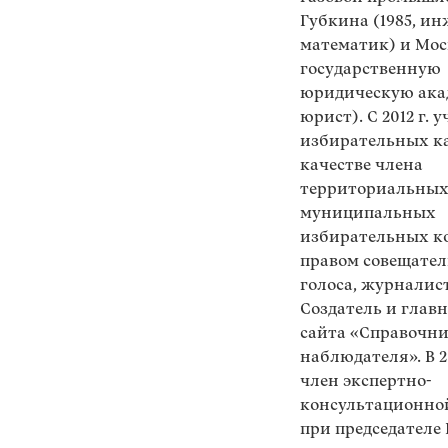
Губкина (1985, ин
математик) и Мо
государственную
юридическую акад
юрист). С 2012 г. 
избирательных к
качестве члена
территориальных
муниципальных
избирательных к
правом совещател
голоса, журналист
Создатель и глав
сайта «Справочн
наблюдателя». В 20
член экспертно-
консультационно
при председателе