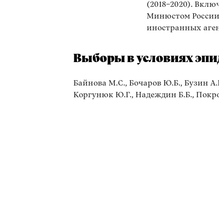
(2018–2020). Вклю
Минюстом России 
иностранных аген
Выборы в условиях эп
Байнова М.С., Бочаров Ю.Б., Бузин А.
Коргунюк Ю.Г., Надеждин Б.Б., Покр