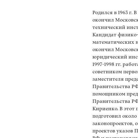
Родился в 1963 г. В 
окончил Московс
технический инст
Кандидат физико
математических на
окончил Московс
юридический инст
1997-1998 гг. рабо
советником перво
заместителя пред
Правительства РФ
помощником пред
Правительства РФ
Кириенко. В этот 
подготовил около
законопроектов, о
проектов указов 