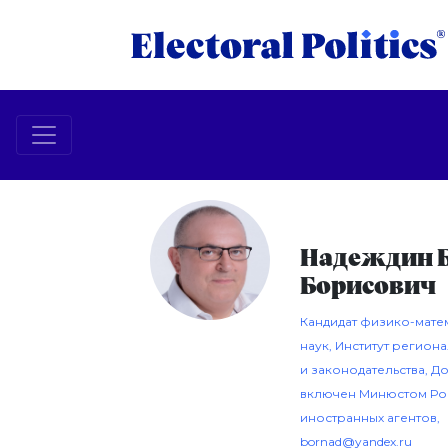
Надеждин 
Борисович
Кандидат физико-мате
наук, Институт регион
и законодательства, Д
включен Минюстом Рос
иностранных агентов,
bornad@yandex.ru