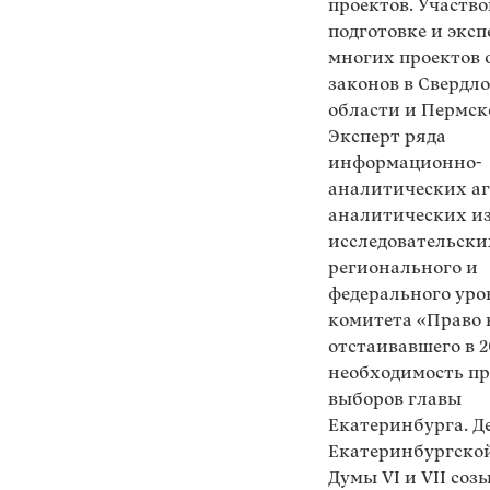
проектов. Участво
подготовке и эксп
многих проектов
законов в Свердл
области и Пермск
Эксперт ряда
информационно-
аналитических аг
аналитических и
исследовательски
регионального и
федерального уро
комитета «Право 
отстаивавшего в 20
необходимость п
выборов главы
Екатеринбурга. Д
Екатеринбургской
Думы VI и VII соз