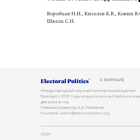
Воробьев Н.И., Киселев К.В., Ковин В.
Шкель С.Н.
О ЖУРНАЛЕ
Международный научный электронный журнал.
Выходит с 2019 года на русском и английском яз
два раза в год.
Главный редактор А.Е.Любарев.
Контакты:
editor@electoralpolitics.org
2020