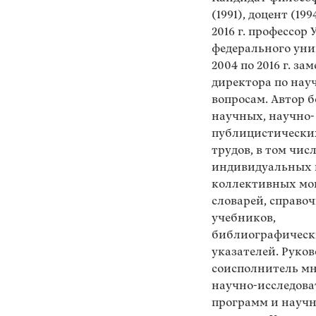
(1991), доцент (1994
2016 г. профессор
федерального уни
2004 по 2016 г. за
директора по на
вопросам. Автор б
научных, научно-
публицистически
трудов, в том числ
индивидуальных 
коллективных мо
словарей, справо
учебников,
библиографичес
указателей. Руков
соисполнитель м
научно-исследова
программ и науч