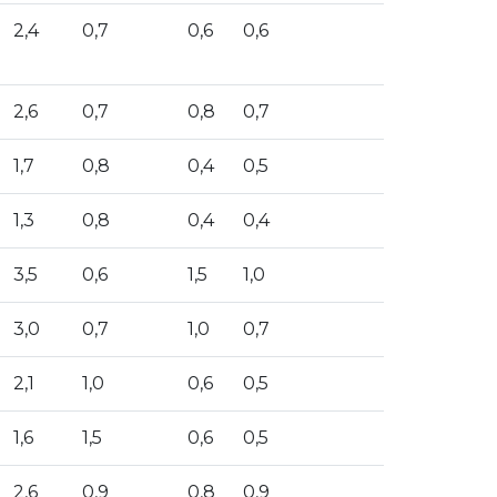
2,4
0,7
0,6
0,6
2,6
0,7
0,8
0,7
1,7
0,8
0,4
0,5
1,3
0,8
0,4
0,4
3,5
0,6
1,5
1,0
3,0
0,7
1,0
0,7
2,1
1,0
0,6
0,5
1,6
1,5
0,6
0,5
2,6
0,9
0,8
0,9