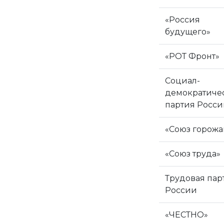
«Россия
будущего»
«РОТ Фронт»
Социал-
демократиче
партия Росси
«Союз горожа
«Союз труда»
Трудовая пар
России
«ЧЕСТНО»