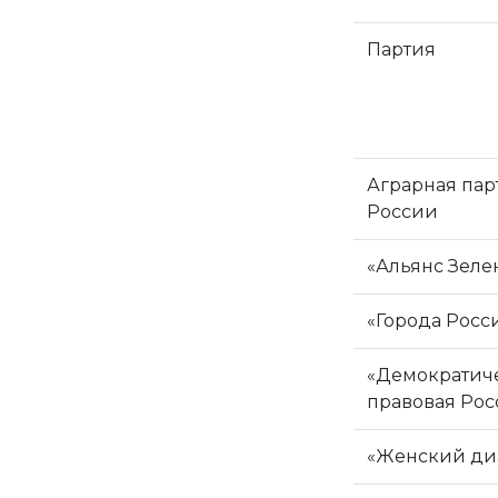
Партия
Аграрная пар
России
«Альянс Зеле
«Города Росс
«Демократич
правовая Рос
«Женский ди