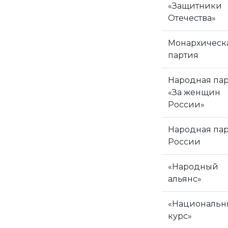
«Защитники
Отечества»
Монархическ
партия
Народная па
«За женщин
России»
Народная па
России
«Народный
альянс»
«Национальн
курс»